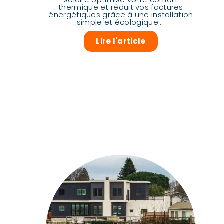
thermique et réduit vos factures
énergétiques grâce à une installation
simple et écologique....
Lire l'article