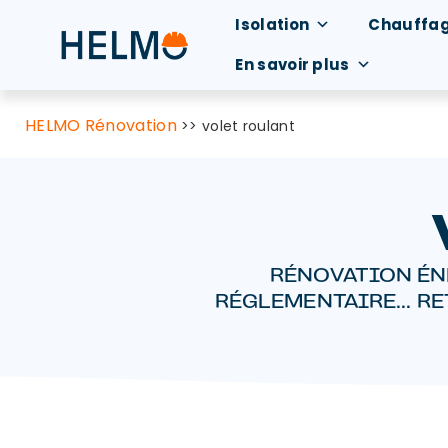
Isolation
Chauffa
En savoir plus
HELMO Rénovation
>>
volet roulant
RÉNOVATION ÉN
RÉGLEMENTAIRE... R