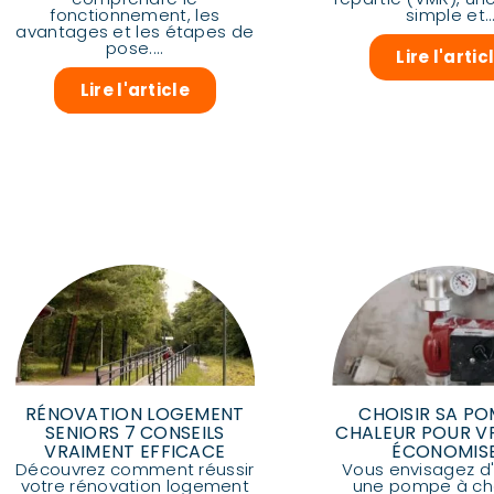
fonctionnement, les
simple et..
avantages et les étapes de
pose....
Lire l'artic
Lire l'article
RÉNOVATION LOGEMENT
CHOISIR SA PO
SENIORS 7 CONSEILS
CHALEUR POUR V
VRAIMENT EFFICACE
ÉCONOMIS
Découvrez comment réussir
Vous envisagez d'i
votre rénovation logement
une pompe à cha