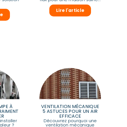
.
Lire l'article
le
MPE À
VENTILATION MÉCANIQUE
RAIMENT
5 ASTUCES POUR UN AIR
ER
EFFICACE
nstaller
Découvrez pourquoi une
leur ?
ventilation mécanique