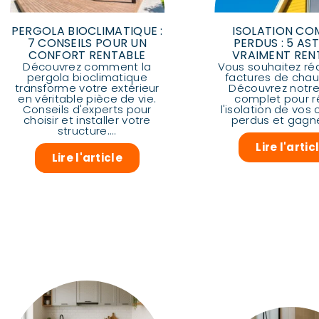
PERGOLA BIOCLIMATIQUE :
ISOLATION CO
7 CONSEILS POUR UN
PERDUS : 5 AS
CONFORT RENTABLE
VRAIMENT REN
Découvrez comment la
Vous souhaitez ré
pergola bioclimatique
factures de chau
transforme votre extérieur
Découvrez notre
en véritable pièce de vie.
complet pour r
Conseils d'experts pour
l'isolation de vos
choisir et installer votre
perdus et gagner
structure....
Lire l'artic
Lire l'article