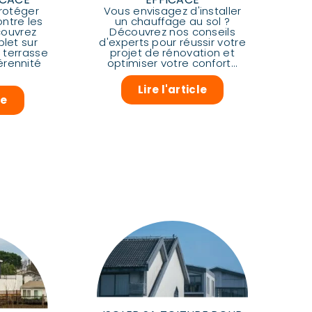
rotéger
Vous envisagez d'installer
ntre les
un chauffage au sol ?
écouvrez
Découvrez nos conseils
let sur
d'experts pour réussir votre
e terrasse
projet de rénovation et
érennité
optimiser votre confort...
Lire l'article
le