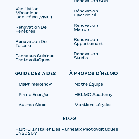
Rénovation Sols
Ventilation
Rénovation
Mécanique
Électricité
Contrôlée (VMC)
Rénovation
Rénovation De
Maison
Fenêtres
Rénovation
Rénovation De
Appartement
Toiture
Rénovation
Panneaux Solaires
Studio
Photovoltaïques
GUIDE DES AIDES
À PROPOS D'HELMO
MaPrimeRénov’
Notre Équipe
Prime Énergie
HELMO Academy
Autres Aides
Mentions Légales
BLOG
Faut-Il Installer Des Panneaux Photovoltaïques
En 2026 ?