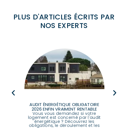
PLUS D'ARTICLES ÉCRITS PAR
NOS EXPERTS
Déc
DES
AUDIT ÉNERGÉTIQUE OBLIGATOIRE
con
de
2026 ENFIN VRAIMENT RENTABLE
com
vaux
Vous vous demandez si votre
logement est concerné par l'audit
des
énergétique ? Découvrez les
 2026
obligations, le déroulement et les