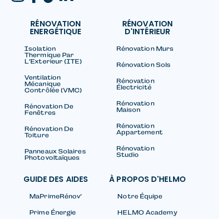
RÉNOVATION
RÉNOVATION
ENERGÉTIQUE
D'INTÉRIEUR
Isolation
Rénovation Murs
Thermique Par
L’Exterieur (ITE)
Rénovation Sols
Ventilation
Rénovation
Mécanique
Électricité
Contrôlée (VMC)
Rénovation
Rénovation De
Maison
Fenêtres
Rénovation
Rénovation De
Appartement
Toiture
Rénovation
Panneaux Solaires
Studio
Photovoltaïques
GUIDE DES AIDES
À PROPOS D'HELMO
MaPrimeRénov’
Notre Équipe
Prime Énergie
HELMO Academy