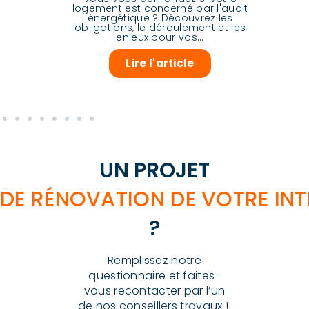
logement est concerné par l'audit
des
énergétique ? Découvrez les
 2026
obligations, le déroulement et les
enjeux pour vos...
Lire l'article
UN PROJET
DE RÉNOVATION DE VOTRE INT
?
Remplissez notre
questionnaire et faites-
vous recontacter par l’un
de nos conseillers travaux !