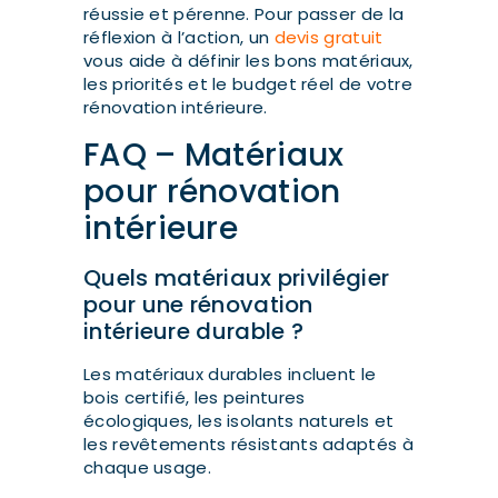
réussie et pérenne. Pour passer de la
réflexion à l’action, un
devis gratuit
vous aide à définir les bons matériaux,
les priorités et le budget réel de votre
rénovation intérieure.
FAQ – Matériaux
pour rénovation
intérieure
Quels matériaux privilégier
pour une rénovation
intérieure durable ?
Les matériaux durables incluent le
bois certifié, les peintures
écologiques, les isolants naturels et
les revêtements résistants adaptés à
chaque usage.