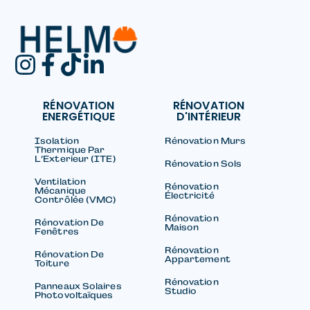
RÉNOVATION
RÉNOVATION
ENERGÉTIQUE
D'INTÉRIEUR
Isolation
Rénovation Murs
Thermique Par
L’Exterieur (ITE)
Rénovation Sols
Ventilation
Rénovation
Mécanique
Électricité
Contrôlée (VMC)
Rénovation
Rénovation De
Maison
Fenêtres
Rénovation
Rénovation De
Appartement
Toiture
Rénovation
Panneaux Solaires
Studio
Photovoltaïques