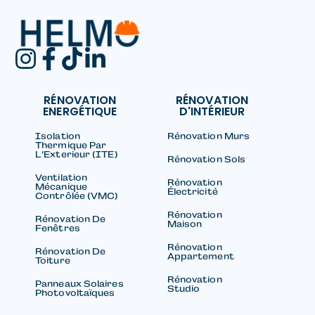
RÉNOVATION
RÉNOVATION
ENERGÉTIQUE
D'INTÉRIEUR
Isolation
Rénovation Murs
Thermique Par
L’Exterieur (ITE)
Rénovation Sols
Ventilation
Rénovation
Mécanique
Électricité
Contrôlée (VMC)
Rénovation
Rénovation De
Maison
Fenêtres
Rénovation
Rénovation De
Appartement
Toiture
Rénovation
Panneaux Solaires
Studio
Photovoltaïques