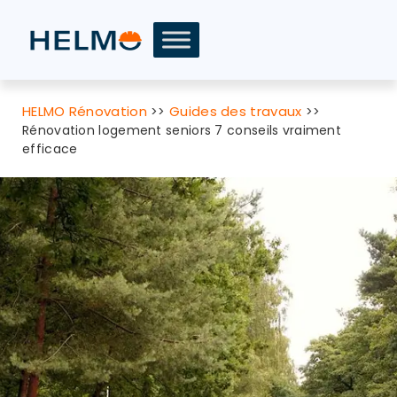
HELMO Rénovation
Guides des travaux
>>
>>
Rénovation logement seniors 7 conseils vraiment
efficace