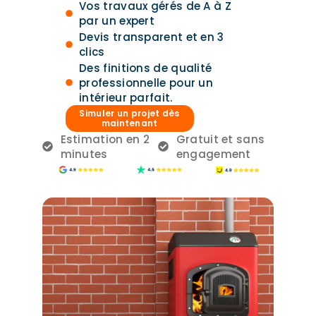
Vos travaux gérés de A à Z
par un expert
Devis transparent et en 3
clics
Des finitions de qualité
professionnelle pour un
intérieur parfait.
Simuler un projet dès
maintenant
Estimation en 2
Gratuit et sans
minutes
engagement