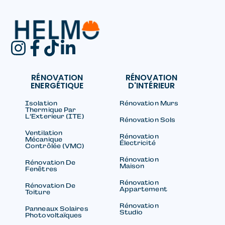
RÉNOVATION
RÉNOVATION
ENERGÉTIQUE
D'INTÉRIEUR
Isolation
Rénovation Murs
Thermique Par
L’Exterieur (ITE)
Rénovation Sols
Ventilation
Rénovation
Mécanique
Électricité
Contrôlée (VMC)
Rénovation
Rénovation De
Maison
Fenêtres
Rénovation
Rénovation De
Appartement
Toiture
Rénovation
Panneaux Solaires
Studio
Photovoltaïques