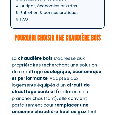
4. Budget, économies et aides
5. Entretien & bonnes pratiques
6. FAQ
POURQUOI CHOISIR UNE CHAUDIÈRE BOIS
La
chaudière bois
s’adresse aux
propriétaires recherchant une solution
de chauffage
écologique, économique
et performante
. Adaptée aux
logements équipés d’un
circuit de
chauffage central
(radiateurs ou
plancher chauffant), elle convient
parfaitement pour
remplacer une
ancienne chaudière fioul ou gaz
tout