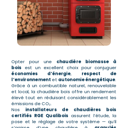
Opter pour une
chaudière biomasse à
bois
est un excellent choix pour conjuguer
économies d’énergie
,
respect de
l’environnement
et
autonomie énergétique
.
Grâce à un combustible naturel, renouvelable
et local, la chaudière bois offre un rendement
élevé tout en réduisant considérablement les
émissions de CO₂.
Nos
installateurs de chaudières bois
certifiés RGE Qualibois
assurent l’étude, la
pose et le réglage de votre système — qu’il
s’agisse d’une chaudière à
granulés