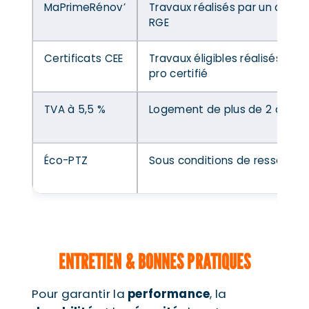
MaPrimeRénov’
Travaux réalisés par un artisa
RGE
Certificats CEE
Travaux éligibles réalisés par 
pro certifié
TVA à 5,5 %
Logement de plus de 2 ans
Éco-PTZ
Sous conditions de ressource
ENTRETIEN & BONNES PRATIQUES
Pour garantir la
performance
, la