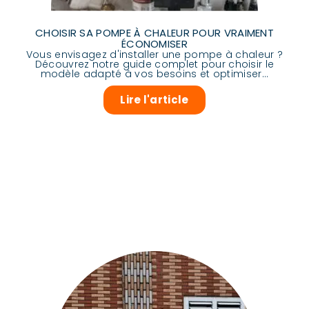
CHOISIR SA POMPE À CHALEUR POUR VRAIMENT
ÉCONOMISER
Vous envisagez d'installer une pompe à chaleur ?
Découvrez notre guide complet pour choisir le
modèle adapté à vos besoins et optimiser...
Lire l'article