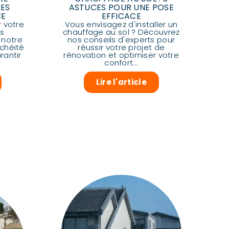
CES
ASTUCES POUR UNE POSE
CE
EFFICACE
 votre
Vous envisagez d'installer un
s
chauffage au sol ? Découvrez
 notre
nos conseils d'experts pour
nchéité
réussir votre projet de
rantir
rénovation et optimiser votre
confort...
Lire l'article