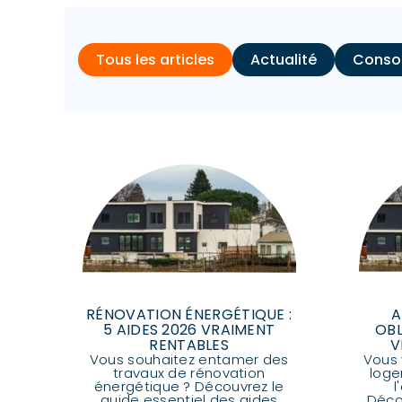
Tous les articles
Actualité
Conso
RÉNOVATION ÉNERGÉTIQUE :
A
5 AIDES 2026 VRAIMENT
OBL
RENTABLES
V
Vous souhaitez entamer des
Vous 
travaux de rénovation
loge
énergétique ? Découvrez le
l
guide essentiel des aides
Décou