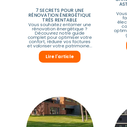
AS
7 SECRETS POUR UNE
Vous
RÉNOVATION ÉNERGÉTIQUE
f
TRÈS RENTABLE
élec
Vous souhaitez entamer une
co
rénovation énergétique ?
optim
Découvrez notre guide
complet pour optimiser votre
confort, réduire vos factures
et valoriser votre patrimoine...
Lire l'article