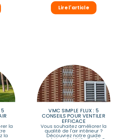
Lire l'article
 5
VMC SIMPLE FLUX : 5
AIR
CONSEILS POUR VENTILER
EFFICACE
rer la
Vous souhaitez améliorer la
tre
qualité de l'air intérieur ?
z la
Découvrez notre guide