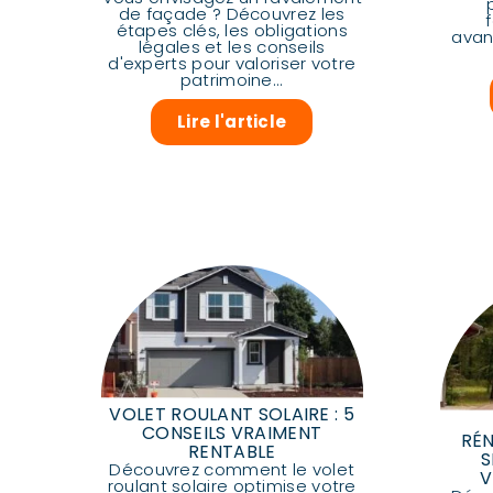
de façade ? Découvrez les
étapes clés, les obligations
avan
légales et les conseils
d'experts pour valoriser votre
patrimoine...
Lire l'article
VOLET ROULANT SOLAIRE : 5
CONSEILS VRAIMENT
RÉ
RENTABLE
S
Découvrez comment le volet
V
roulant solaire optimise votre