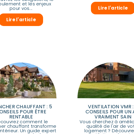
oulement et les enjeux
Lire l'article
pour vos...
Lire l'article
NCHER CHAUFFANT : 5
VENTILATION VMR :
ONSEILS POUR ÊTRE
CONSEILS POUR UN 
RENTABLE
VRAIMENT SAIN
couvrez comment le
Vous cherchez à amélio
her chauffant transforme
qualité de l'air de vo
intérieur. Un guide expert
logement ? Découvre