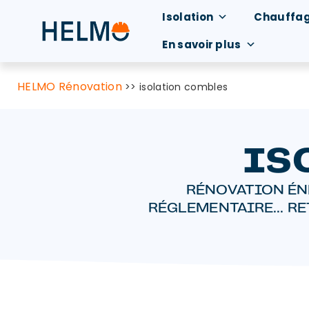
Isolation
Chauffa
En savoir plus
HELMO Rénovation
>>
isolation combles
IS
RÉNOVATION ÉN
RÉGLEMENTAIRE... R