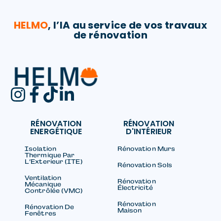
HELMO
, l’IA au service de vos travaux
de rénovation​
RÉNOVATION
RÉNOVATION
ENERGÉTIQUE
D'INTÉRIEUR
Isolation
Rénovation Murs
Thermique Par
L’Exterieur (ITE)
Rénovation Sols
Ventilation
Rénovation
Mécanique
Électricité
Contrôlée (VMC)
Rénovation
Rénovation De
Maison