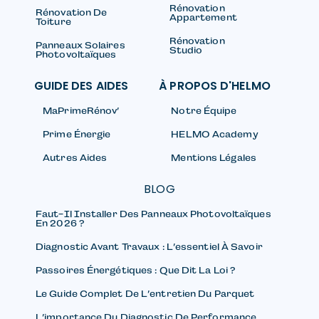
Fenêtres
Rénovation
Rénovation De
Appartement
Toiture
Rénovation
Panneaux Solaires
Studio
Photovoltaïques
GUIDE DES AIDES
À PROPOS D'HELMO
MaPrimeRénov’
Notre Équipe
Prime Énergie
HELMO Academy
Autres Aides
Mentions Légales
BLOG
Faut-Il Installer Des Panneaux Photovoltaïques
En 2026 ?
Diagnostic Avant Travaux : L’essentiel À Savoir
Passoires Énergétiques : Que Dit La Loi ?
Le Guide Complet De L’entretien Du Parquet