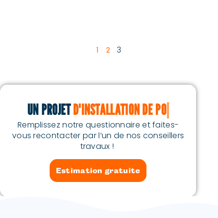
3
1
2
UN PROJET
D'INSTALLATION DE POMPE À CHALE
Remplissez notre questionnaire et faites-
vous recontacter par l’un de nos conseillers
travaux !
Estimation gratuite