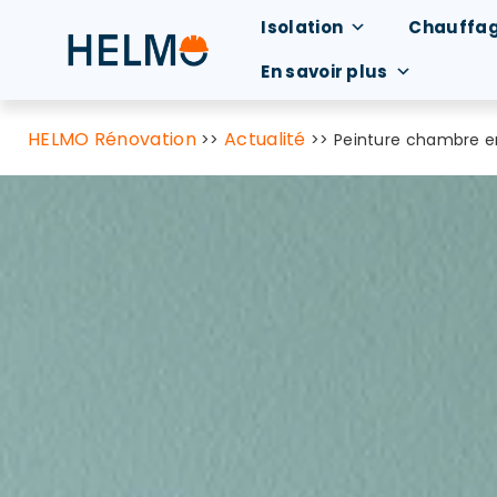
Isolation
Chauffa
En savoir plus
HELMO Rénovation
Actualité
>>
>>
Peinture chambre en