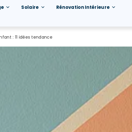
ge
Solaire
Rénovation Intérieure
fant : 11 idées tendance